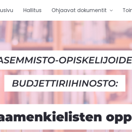
tusivu
Hallitus
Ohjaavat dokumentit
Toi