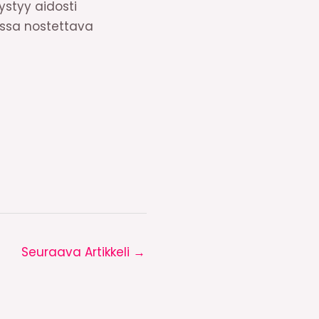
ystyy aidosti
ossa nostettava
Seuraava Artikkeli
→