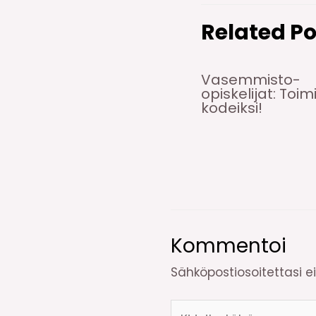
Related Po
Vasemmisto-
opiskelijat: Toim
kodeiksi!
Kommentoi
Sähköpostiosoitettasi ei 
Kirjoita