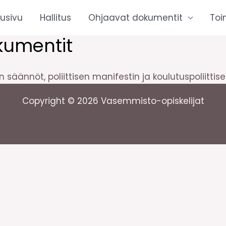
tusivu
Hallitus
Ohjaavat dokumentit
Toi
kumentit
 säännöt, poliittisen manifestin ja koulutuspoliitti
Copyright © 2026 Vasemmisto-opiskelijat