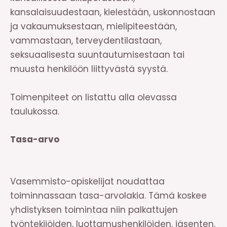
kansalaisuudestaan, kielestään, uskonnostaan
ja vakaumuksestaan, mielipiteestään,
vammastaan, terveydentilastaan,
seksuaalisesta suuntautumisestaan tai
muusta henkilöön liittyvästä syystä.
Toimenpiteet on listattu alla olevassa
taulukossa.
Tasa-arvo
Vasemmisto-opiskelijat noudattaa
toiminnassaan tasa-arvolakia. Tämä koskee
yhdistyksen toimintaa niin palkattujen
työntekijöiden, luottamushenkilöiden, jäsenten,