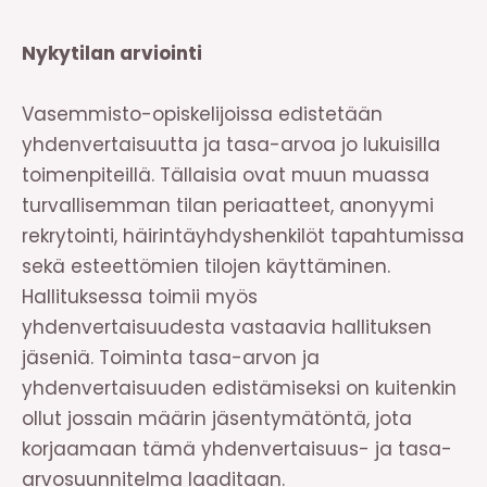
Nykytilan arviointi
Vasemmisto-opiskelijoissa edistetään
yhdenvertaisuutta ja tasa-arvoa jo lukuisilla
toimenpiteillä. Tällaisia ovat muun muassa
turvallisemman tilan periaatteet, anonyymi
rekrytointi, häirintäyhdyshenkilöt tapahtumissa
sekä esteettömien tilojen käyttäminen.
Hallituksessa toimii myös
yhdenvertaisuudesta vastaavia hallituksen
jäseniä. Toiminta tasa-arvon ja
yhdenvertaisuuden edistämiseksi on kuitenkin
ollut jossain määrin jäsentymätöntä, jota
korjaamaan tämä yhdenvertaisuus- ja tasa-
arvosuunnitelma laaditaan.