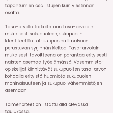
tapahtumien osallistujien kuin viestinnän
osalta.
Tasa-arvolla tarkoitetaan tasa-arvolain
mukaisesti sukupuoleen, sukupuoli-
identiteettiin tai sukupuolen ilmaisuun
perustuvan syrjinnän kieltoa. Tasa-arvolain
mukaisesti tavoitteena on parantaa erityisesti
naisten asemaa työelämässä. Vasemmisto-
opiskelijat kiinnittävät sukupuolten tasa-arvon
kohdalla erityistä huomiota sukupuolen
moninaisuuteen ja sukupuolivähemmistöjen
asemaan.
Toimenpiteet on listattu alla olevassa
taulukossa.