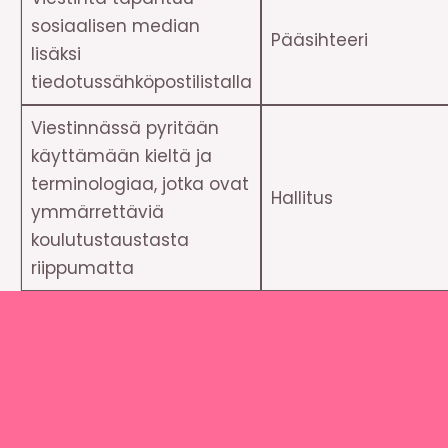
sosiaalisen median
Pääsihteeri
lisäksi
tiedotussähköpostilistalla
Viestinnässä pyritään
käyttämään kieltä ja
terminologiaa, jotka ovat
Hallitus
ymmärrettäviä
koulutustaustasta
riippumatta