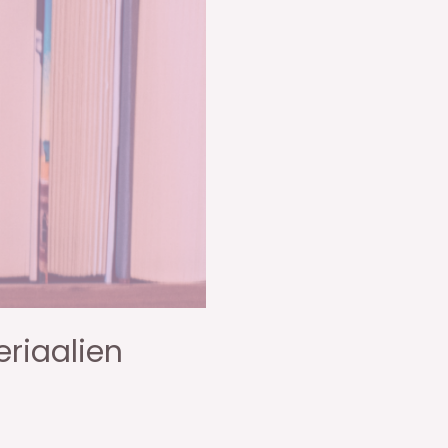
eriaalien