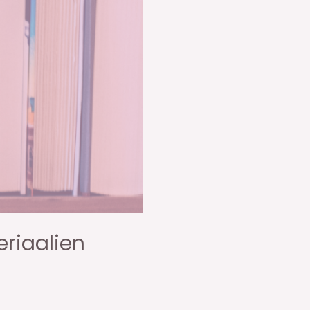
eriaalien