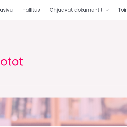
tusivu
Hallitus
Ohjaavat dokumentit
Toi
otot