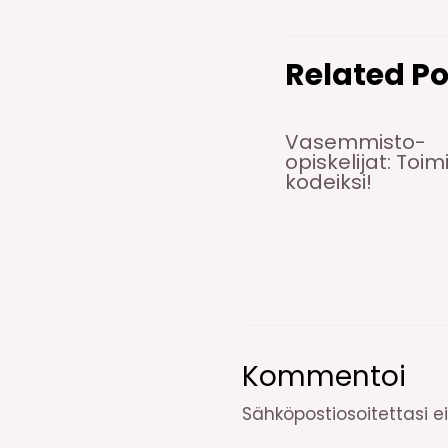
Related Po
Vasemmisto-
opiskelijat: Toim
kodeiksi!
Kommentoi
Sähköpostiosoitettasi ei 