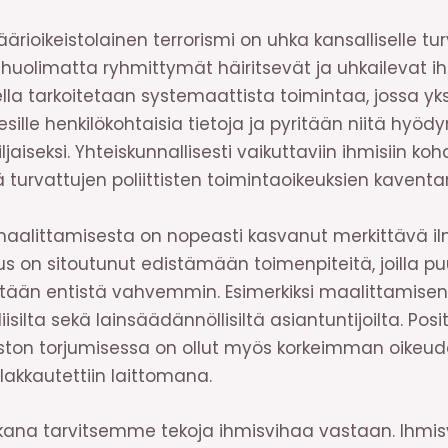
ärioikeistolainen terrorismi on uhka kansalliselle turv
 huolimatta ryhmittymät häiritsevät ja uhkailevat i
la tarkoitetaan systemaattista toimintaa, jossa yks
sille henkilökohtaisia tietoja ja pyritään niitä hyö
aiseksi. Yhteiskunnallisesti vaikuttaviin ihmisiin ko
 turvattujen poliittisten toimintaoikeuksien kavent
aalittamisesta on nopeasti kasvanut merkittävä ilm
itus on sitoutunut edistämään toimenpiteitä, joilla 
intään entistä vahvemmin. Esimerkiksi maalittamisen 
silta sekä lainsäädännöllisiltä asiantuntijoilta. Posi
iston torjumisessa on ollut myös korkeimman oikeude
lakkautettiin laittomana.
 aikana tarvitsemme tekoja ihmisvihaa vastaan. Ihmis