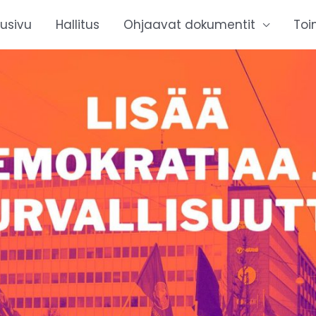
tusivu
Hallitus
Ohjaavat dokumentit
Toi