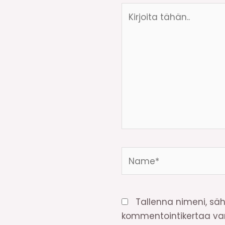
Kirjoita
tähän..
Name*
Tallenna nimeni, säh
kommentointikertaa var