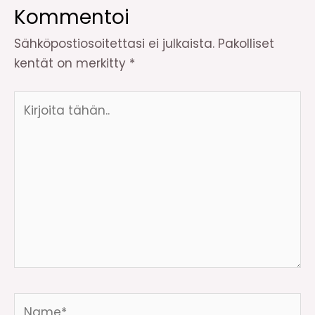
Kommentoi
Sähköpostiosoitettasi ei julkaista.
Pakolliset
kentät on merkitty
*
Kirjoita
tähän..
Name*