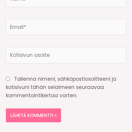
Email*
Kotisivun
osoite
Tallenna nimeni, sähköpostiosoitteeni ja
kotisivuni tähän selaimeen seuraavaa
kommentointikertaa varten.