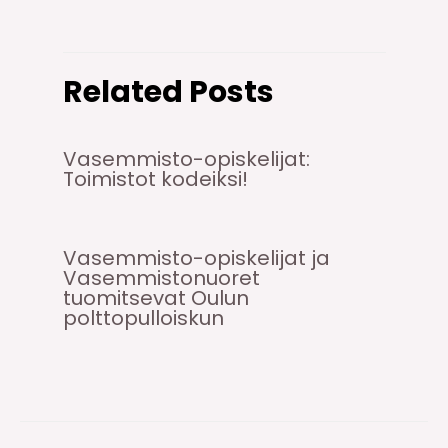
Related Posts
Vasemmisto-opiskelijat:
Toimistot kodeiksi!
Vasemmisto-opiskelijat ja
Vasemmistonuoret
tuomitsevat Oulun
polttopulloiskun