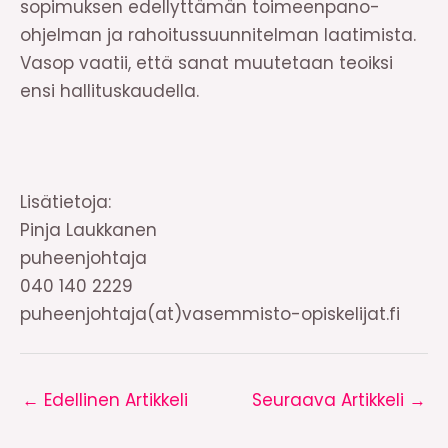
sopimuksen edellyttämän toimeenpano-
ohjelman ja rahoitussuunnitelman laatimista.
Vasop vaatii, että sanat muutetaan teoiksi
ensi hallituskaudella.
Lisätietoja:
Pinja Laukkanen
puheenjohtaja
040 140 2229
puheenjohtaja(at)vasemmisto-opiskelijat.fi
←
Edellinen Artikkeli
Seuraava Artikkeli
→