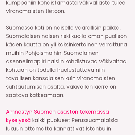
kumppaniin kohdistamasta väkivallasta tulee
viranomaisten tietoon.
Suomessa koti on naiselle vaarallisin paikka.
Suomalaisen naisen riski kuolla oman puolison
käden kautta on yli kaksinkertainen verrattuna
muihin Pohjoismaihin. Suomalainen
asenneilmapiiri naisiin kohdistuvaa väkivaltaa
kohtaan on todella huolestuttava niin
tavallisen kansalaisen kuin viranomaisten
suhtautumisen osalta. Väkivallan kierre on
saatava katkeamaan.
Amnestyn Suomen osaston tekemässä
kyselyssä
kaikki puolueet Perussuomalaisia
lukuun ottamatta kannattivat Istanbulin