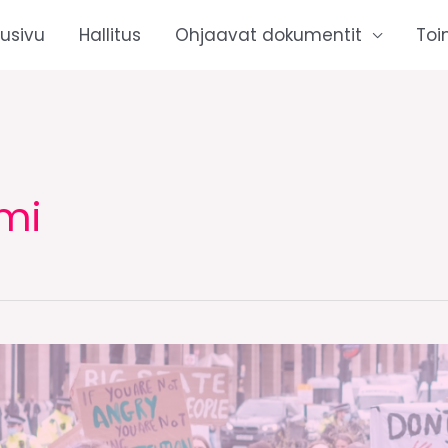
tusivu
Hallitus
Ohjaavat dokumentit
Toi
mi