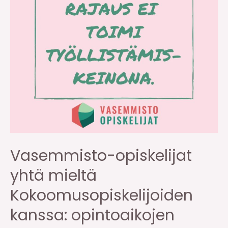
Vasemmisto-opiskelijat
yhtä mieltä
Kokoomusopiskelijoiden
kanssa: opintoaikojen