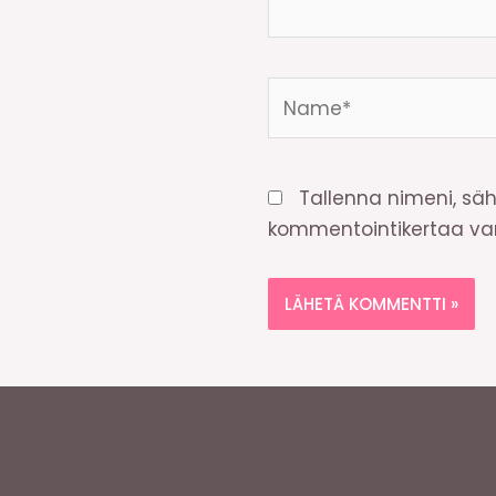
Name*
Tallenna nimeni, säh
kommentointikertaa var