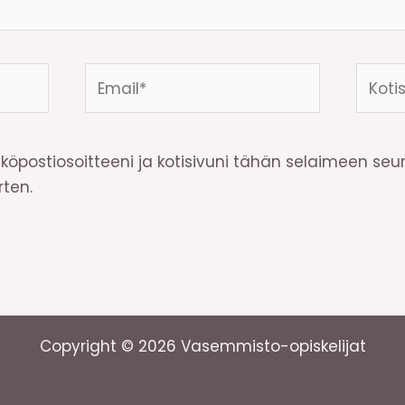
Email*
Kotisi
osoite
köpostiosoitteeni ja kotisivuni tähän selaimeen se
ten.
Copyright © 2026 Vasemmisto-opiskelijat