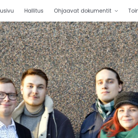
tusivu
Hallitus
Ohjaavat dokumentit
Toi