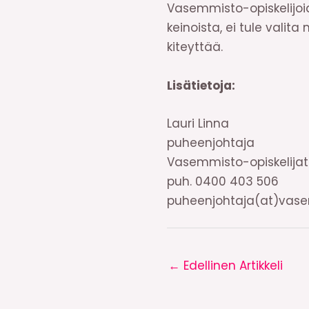
Vasemmisto-opiskelijoi
keinoista, ei tule vali
kiteyttää.
Lisätietoja:
Lauri Linna
puheenjohtaja
Vasemmisto-opiskelijat
puh. 0400 403 506
puheenjohtaja(at)vasem
←
Edellinen Artikkeli