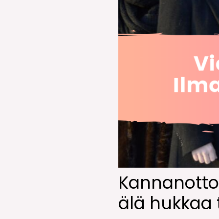
Kannanotto:
älä hukkaa t