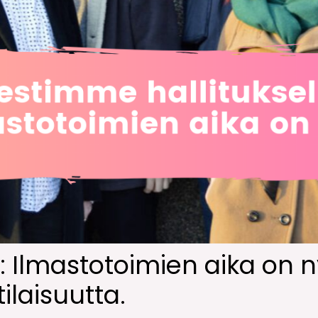
 Ilmastotoimien aika on ny
ilaisuutta.