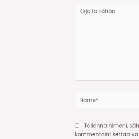
Kirjoita
tähän..
Name*
Tallenna nimeni, säh
kommentointikertaa var