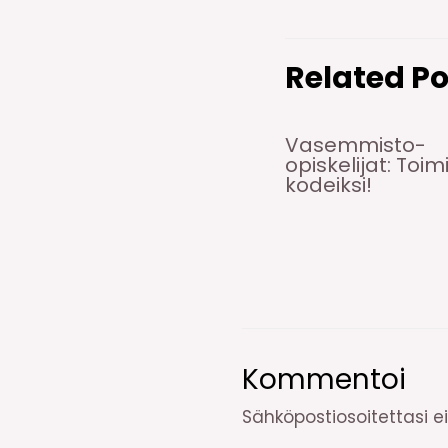
Related Po
Vasemmisto-
opiskelijat: Toim
kodeiksi!
Kommentoi
Sähköpostiosoitettasi ei 