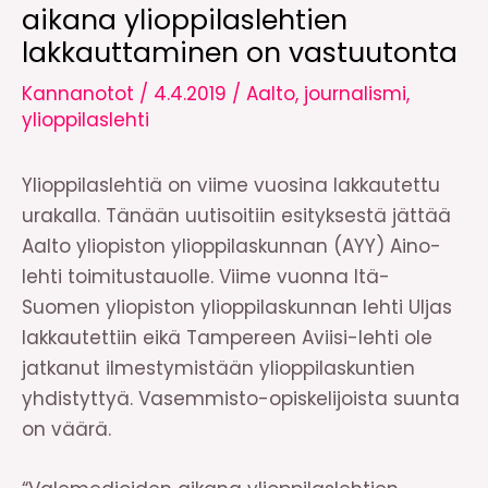
aikana ylioppilaslehtien
lakkauttaminen on vastuutonta
Kannanotot
/
4.4.2019
/
Aalto
,
journalismi
,
ylioppilaslehti
Ylioppilaslehtiä on viime vuosina lakkautettu
urakalla. Tänään uutisoitiin esityksestä jättää
Aalto yliopiston ylioppilaskunnan (AYY) Aino-
lehti toimitustauolle. Viime vuonna Itä-
Suomen yliopiston ylioppilaskunnan lehti Uljas
lakkautettiin eikä Tampereen Aviisi-lehti ole
jatkanut ilmestymistään ylioppilaskuntien
yhdistyttyä. Vasemmisto-opiskelijoista suunta
on väärä.