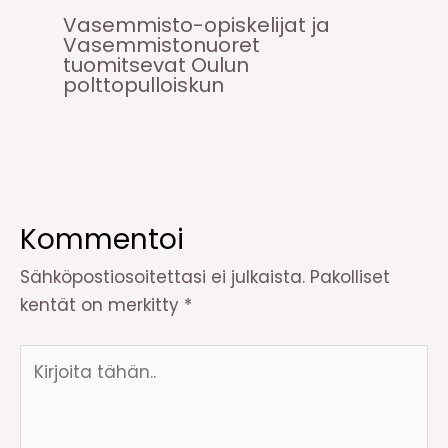
Vasemmisto-opiskelijat ja
Vasemmistonuoret
tuomitsevat Oulun
polttopulloiskun
Kommentoi
Sähköpostiosoitettasi ei julkaista.
Pakolliset
kentät on merkitty
*
Kirjoita
tähän..