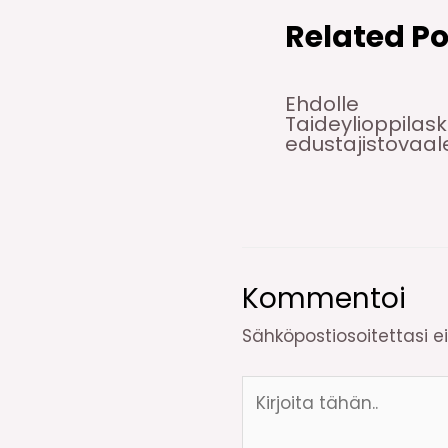
Related Po
Ehdolle
Taideylioppilas
edustajistovaale
Kommentoi
Sähköpostiosoitettasi ei 
Kirjoita
tähän..