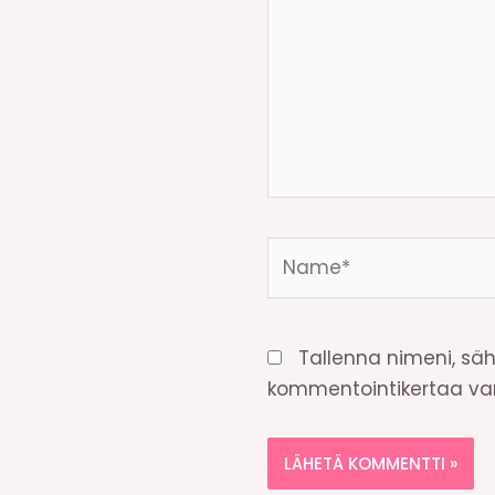
Name*
Tallenna nimeni, säh
kommentointikertaa var