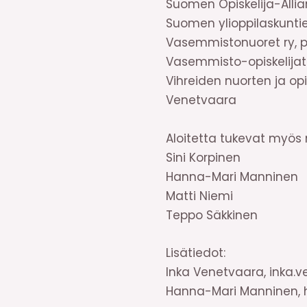
Suomen Opiskelija-Allia
Suomen ylioppilaskuntien
Vasemmistonuoret ry, p
Vasemmisto-opiskelijat 
Vihreiden nuorten ja op
Venetvaara
Aloitetta tukevat myös 
Sini Korpinen
Hanna-Mari Manninen
Matti Niemi
Teppo Säkkinen
Lisätiedot:
Inka Venetvaara, inka.
Hanna-Mari Manninen, 