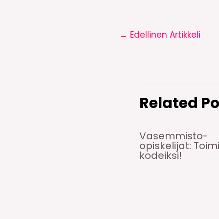
←
Edellinen Artikkeli
Related Po
Vasemmisto-
opiskelijat: Toim
kodeiksi!