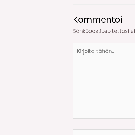
Kommentoi
Sähköpostiosoitettasi ei 
Kirjoita
tähän..
Name*