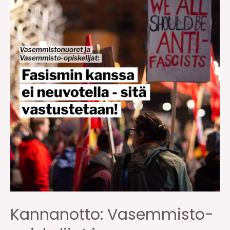
Kannanotto: Vasemmisto-