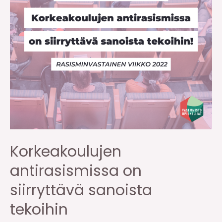
Korkeakoulujen
antirasismissa on
siirryttävä sanoista
tekoihin