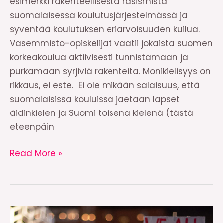
esimerkki rakenteellisesta rasismista
suomalaisessa koulutusjärjestelmässä ja
syventää koulutuksen eriarvoisuuden kuilua.
Vasemmisto-opiskelijat vaatii jokaista suomen
korkeakoulua aktiivisesti tunnistamaan ja
purkamaan syrjiviä rakenteita. Monikielisyys on
rikkaus, ei este. Ei ole mikään salaisuus, että
suomalaisissa kouluissa jaetaan lapset
äidinkielen ja Suomi toisena kielenä (tästä
eteenpäin
Kannanotto:
Read More »
Tiukentuneet
kielitaitovaatimukset
ovat
rakenteellista
rasismia