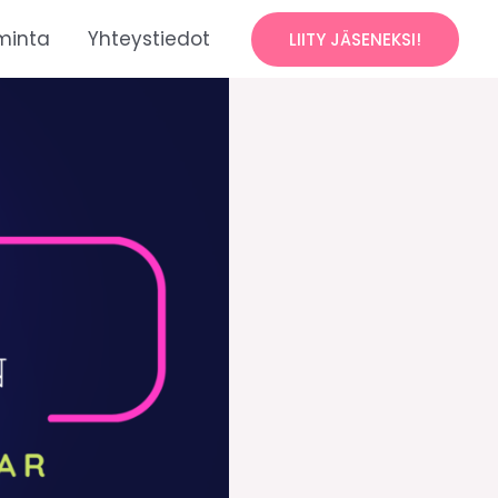
minta
Yhteystiedot
LIITY JÄSENEKSI!