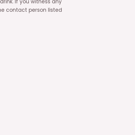
rink. If you witness any
he contact person listed