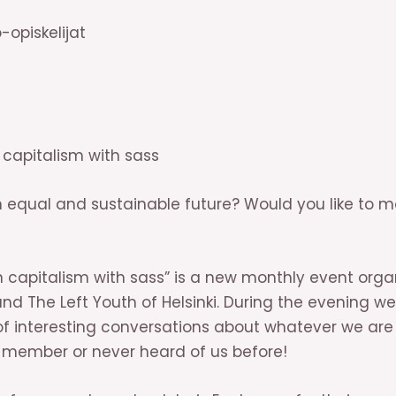
-opiskelijat
 capitalism with sass
 equal and sustainable future? Would you like to 
h capitalism with sass” is a new monthly event org
and The Left Youth of Helsinki. During the evening we
f interesting conversations about whatever we are i
 member or never heard of us before!