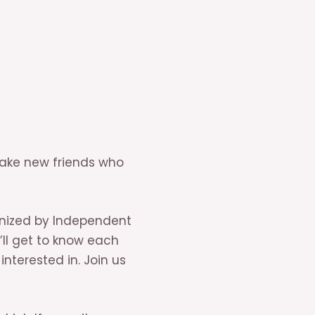
make new friends who
anized by Independent
’ll get to know each
nterested in. Join us