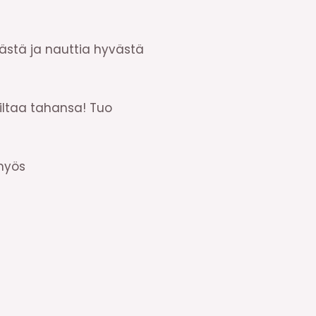
rästä ja nauttia hyvästä
iltaa tahansa! Tuo
myös