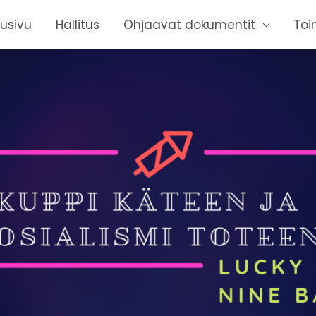
tusivu
Hallitus
Ohjaavat dokumentit
Toi