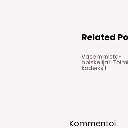
Related Po
Vasemmisto-
opiskelijat: Toim
kodeiksi!
Kommentoi