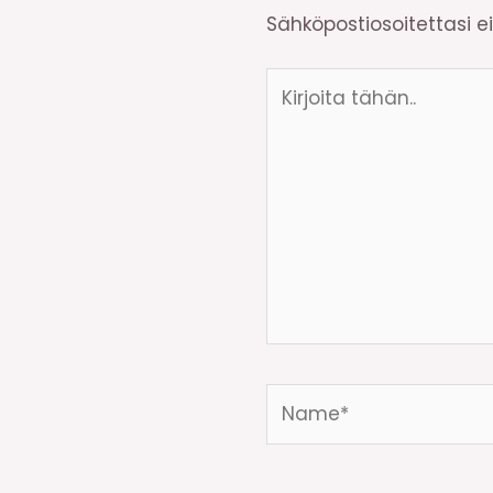
Sähköpostiosoitettasi ei 
Kirjoita
tähän..
Name*