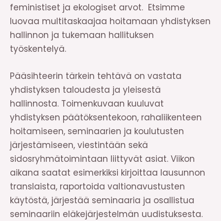
feministiset ja ekologiset arvot. Etsimme
luovaa multitaskaajaa hoitamaan yhdistyksen
hallinnon ja tukemaan hallituksen
työskentelyä.
Pääsihteerin tärkein tehtävä on vastata
yhdistyksen taloudesta ja yleisestä
hallinnosta. Toimenkuvaan kuuluvat
yhdistyksen päätöksentekoon, rahaliikenteen
hoitamiseen, seminaarien ja koulutusten
järjestämiseen, viestintään sekä
sidosryhmätoimintaan liittyvät asiat. Viikon
aikana saatat esimerkiksi kirjoittaa lausunnon
translaista, raportoida valtionavustusten
käytöstä, järjestää seminaaria ja osallistua
seminaariin eläkejärjestelmän uudistuksesta.