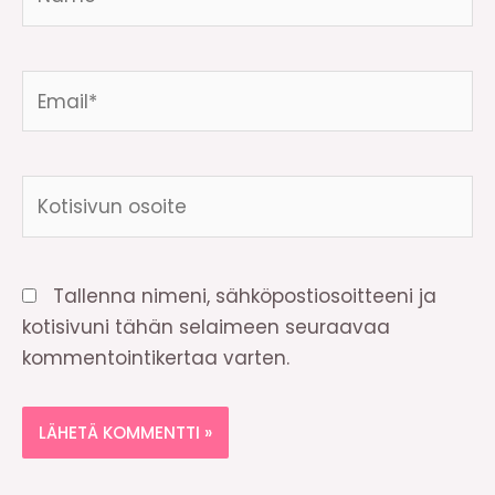
Email*
Kotisivun
osoite
Tallenna nimeni, sähköpostiosoitteeni ja
kotisivuni tähän selaimeen seuraavaa
kommentointikertaa varten.