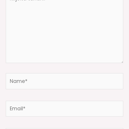
tähän..
Name*
Email*