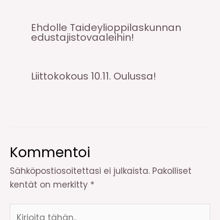
Ehdolle Taideylioppilaskunnan
edustajistovaaleihin!
Liittokokous 10.11. Oulussa!
Kommentoi
Sähköpostiosoitettasi ei julkaista.
Pakolliset
kentät on merkitty
*
Kirjoita