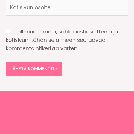
Kotisivun
osoite
Tallenna nimeni, sähköpostiosoitteeni ja
kotisivuni tähän selaimeen seuraavaa
kommentointikertaa varten.