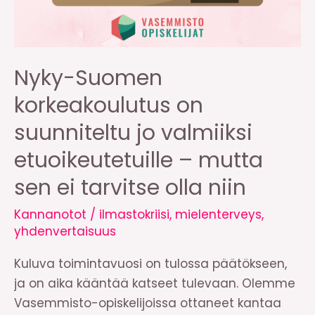
Nyky-Suomen
korkeakoulutus on
suunniteltu jo valmiiksi
etuoikeutetuille – mutta
sen ei tarvitse olla niin
Kannanotot
/
ilmastokriisi
,
mielenterveys
,
yhdenvertaisuus
Kuluva toimintavuosi on tulossa päätökseen,
ja on aika kääntää katseet tulevaan. Olemme
Vasemmisto-opiskelijoissa ottaneet kantaa