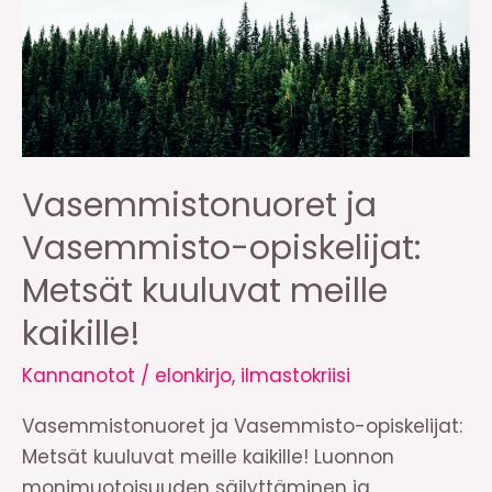
Vasemmistonuoret ja
Vasemmisto-opiskelijat:
Metsät kuuluvat meille
kaikille!
Kannanotot
/
elonkirjo
,
ilmastokriisi
Vasemmistonuoret ja Vasemmisto-opiskelijat:
Metsät kuuluvat meille kaikille! Luonnon
monimuotoisuuden säilyttäminen ja