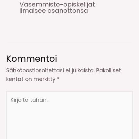
Vasemmisto-opiskelijat
ilmaisee osanottonsa
Kommentoi
Sähköpostiosoitettasi ei julkaista.
Pakolliset
kentät on merkitty
*
Kirjoita
tähän..