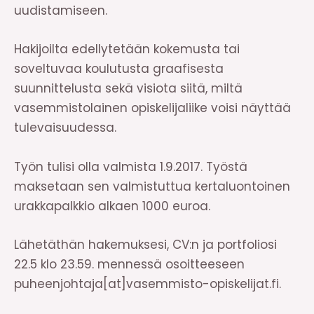
uudistamiseen.
Hakijoilta edellytetään kokemusta tai
soveltuvaa koulutusta graafisesta
suunnittelusta sekä visiota siitä, miltä
vasemmistolainen opiskelijaliike voisi näyttää
tulevaisuudessa.
Työn tulisi olla valmista 1.9.2017. Työstä
maksetaan sen valmistuttua kertaluontoinen
urakkapalkkio alkaen 1000 euroa.
Lähetäthän hakemuksesi, CV:n ja portfoliosi
22.5 klo 23.59. mennessä osoitteeseen
puheenjohtaja[at]vasemmisto-opiskelijat.fi.