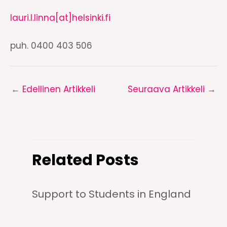
lauri.l.linna[at]helsinki.fi
puh. 0400 403 506
←
Edellinen Artikkeli
Seuraava Artikkeli
→
Related Posts
Support to Students in England