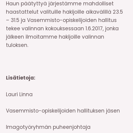
Haun päätyttyä järjestämme mahdolliset
haastattelut valituille hakijoille aikavälillä 23.5
– 31.5 ja Vasemmisto-opiskelijoiden hallitus
tekee valinnan kokouksessaan 1.6.2017, jonka
jälkeen ilmoitamme hakijoille valinnan
tuloksen.
Lisätietoja:
Lauri Linna
Vasemmisto-opiskelijoiden hallituksen jäsen
Imagotyöryhmän puheenjohtaja