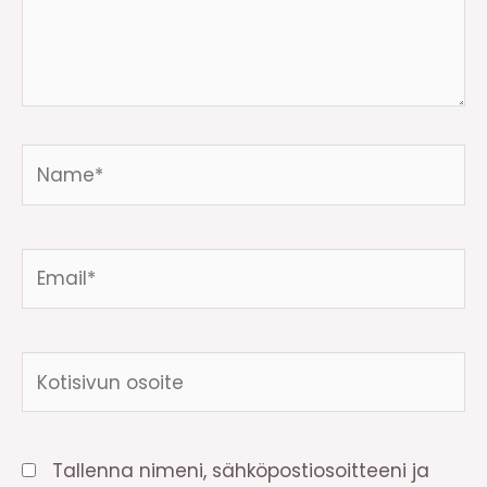
Name*
Email*
Kotisivun
osoite
Tallenna nimeni, sähköpostiosoitteeni ja