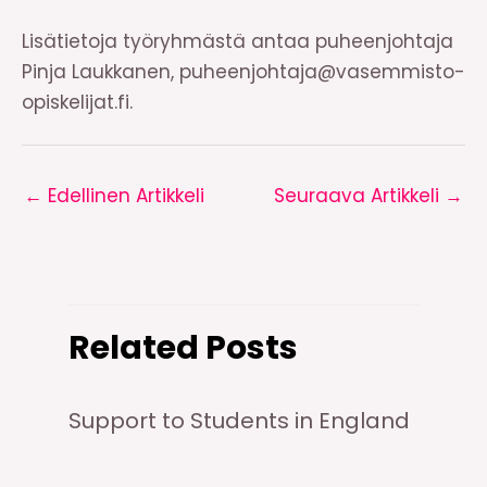
Lisätietoja työryhmästä antaa puheenjohtaja
Pinja Laukkanen, puheenjohtaja@vasemmisto-
opiskelijat.fi.
←
Edellinen Artikkeli
Seuraava Artikkeli
→
Related Posts
Support to Students in England