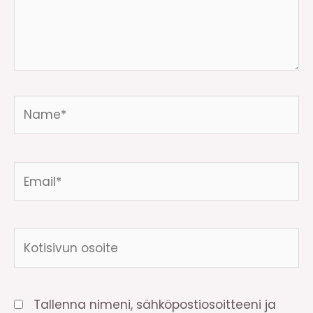
Name*
Email*
Kotisivun
osoite
Tallenna nimeni, sähköpostiosoitteeni ja