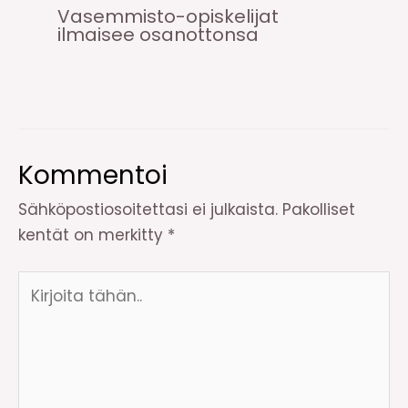
Vasemmisto-opiskelijat
ilmaisee osanottonsa
Kommentoi
Sähköpostiosoitettasi ei julkaista.
Pakolliset
kentät on merkitty
*
Kirjoita
tähän..